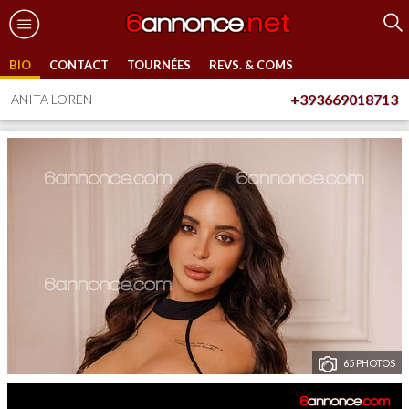
BIO
CONTACT
TOURNÉES
REVS. & COMS
+393669018713
ANITA LOREN
65 PHOTOS