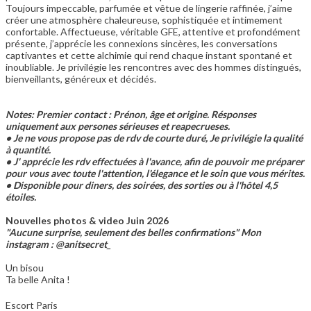
Toujours impeccable, parfumée et vêtue de lingerie raffinée, j’aime
créer une atmosphère chaleureuse, sophistiquée et intimement
confortable. Affectueuse, véritable GFE, attentive et profondément
présente, j’apprécie les connexions sincères, les conversations
captivantes et cette alchimie qui rend chaque instant spontané et
inoubliable. Je privilégie les rencontres avec des hommes distingués,
bienveillants, généreux et décidés.
Notes: Premier contact : Prénon, âge et origine. Résponses
uniquement aux persones sérieuses et reapecrueses.
• Je ne vous propose pas de rdv de courte duré, Je privilégie la qualité
à quantité.
• J' apprécie les rdv effectuées à l'avance, afin de pouvoir me préparer
pour vous avec toute l'attention, l'élegance et le soin que vous mérites.
• Disponible pour diners, des soirées, des sorties ou à l'hôtel 4,5
étoiles.
Nouvelles photos & video Juin 2026
"Aucune surprise, seulement des belles confirmations"
Mon
instagram : @anitsecret_
Un bisou
Ta belle Anita !
Escort Paris