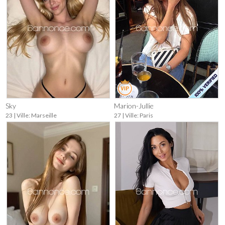
Sky
Marion-Jullie
23 | Ville: Marseille
27 | Ville: Paris