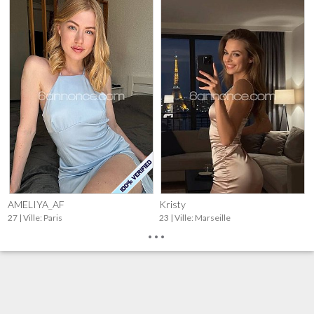
AMELIYA_AF
Kristy
27 | Ville: Paris
23 | Ville: Marseille
...