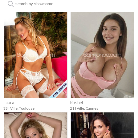
Laura
Roshel
33 | Ville: Toulouse
21 | Ville: Cannes