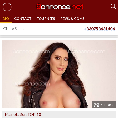
BIO
CONTACT
TOURNÉES
REVS. & COMS
+330753631406
Giselle Sands
5 PHOTOS
Ma notation TOP 10