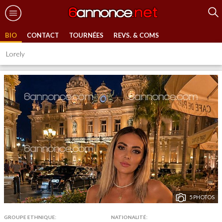
BIO
CONTACT
TOURNÉES
REVS. & COMS
Lorely
5 PHOTOS
GROUPE ETHNIQUE:
NATIONALITÉ: