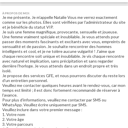
À PROPOS DE MOI:
Je me présente. Je m'appelle Natalie Vous me verrez exactement
comme sur les photos. Elles sont vérifiées par l'administrateur du site
et je bénéficie du statut VIP.
Je suis une femme magnifique, provocante, sensuelle et joueuse.
Une femme vraiment spéciale et inoubliable. Je vous attends pour
passer des moments fascinants et excitants avec vous, empreints de
sensualité et de passion. Je souhaite rencontrer des hommes
intelligents et cool, et je ne tolère aucune vulgarité ! J'aime que
chaque rencontre soit unique et inoubliable. Je vis chaque rencontre
avec naturel et implication, sans précipitation et sans regarder
derrière l'horloge. Je vous attends dans un endroit propre et très
isolé.
Je propose des services GFE, et nous pourrons discuter du reste lors
d'un entretien personnel.
Veuillez me contacter quelques heures avant le rendez-vous, car mon
temps est limité ; il est donc fortement recommandé de réserver à
l'avance.
Pour plus d'informations, veuillez me contacter par SMS ou
WhatsApp. Veuillez écrire uniquement par SMS.
Veuillez inclure dans votre premier message :
1. Votre nom
2. Votre âge
3. Votre parcours