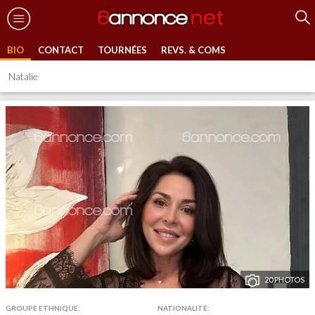
BIO
CONTACT
TOURNÉES
REVS. & COMS
Natalie
20 PHOTOS
GROUPE ETHNIQUE:
NATIONALITÉ: