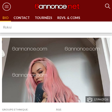
BIO
CONTACT
TOURNÉES
REVS. & COMS
Roksi
17 PHOTOS
GROUPE ETHNIQUE:
ÂGE: