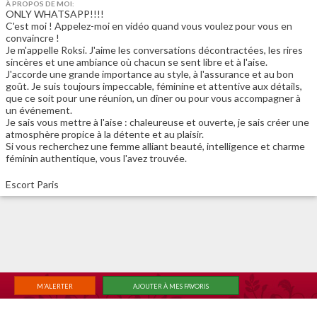
À PROPOS DE MOI:
ONLY WHATSAPP!!!!
C'est moi ! Appelez-moi en vidéo quand vous voulez pour vous en
convaincre !
Je m'appelle Roksi. J'aime les conversations décontractées, les rires
sincères et une ambiance où chacun se sent libre et à l'aise.
J'accorde une grande importance au style, à l'assurance et au bon
goût. Je suis toujours impeccable, féminine et attentive aux détails,
que ce soit pour une réunion, un dîner ou pour vous accompagner à
un événement.
Je sais vous mettre à l'aise : chaleureuse et ouverte, je sais créer une
atmosphère propice à la détente et au plaisir.
Si vous recherchez une femme alliant beauté, intelligence et charme
féminin authentique, vous l'avez trouvée.
Escort Paris
M'ALERTER
AJOUTER À MES FAVORIS