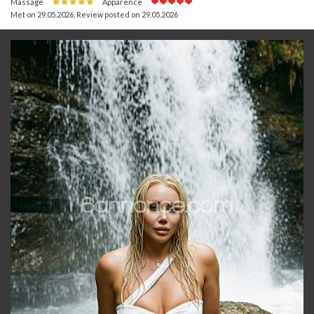
Massage
Apparence
Met on 29.05.2026
,
Review posted on 29.05.2026