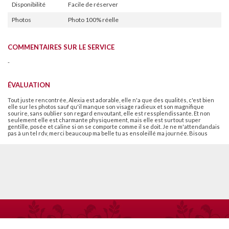
Disponibilité
Facile de réserver
Photos
Photo 100% réelle
COMMENTAIRES SUR LE SERVICE
-
ÉVALUATION
Tout juste rencontrée, Alexia est adorable, elle n'a que des qualités, c'est bien
elle sur les photos sauf qu'il manque son visage radieux et son magnifique
sourire, sans oublier son regard envoutant, elle est ressplendissante. Et non
seulement elle est charmante physiquement, mais elle est surtout super
gentille, posée et caline si on se comporte comme il se doit. Je ne m'attendandais
pas à un tel rdv, merci beaucoup ma belle tu as ensoleillé ma journée. Bisous