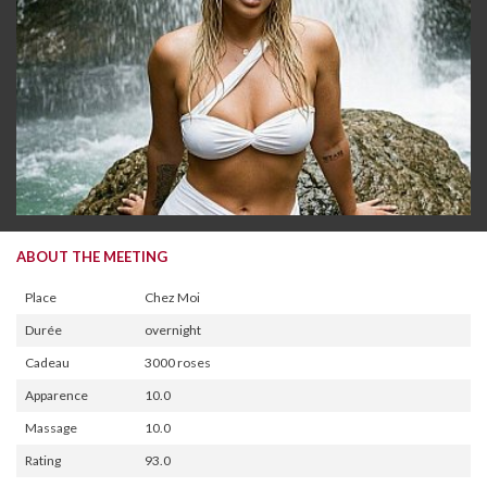
ABOUT THE MEETING
Place
Chez Moi
Durée
overnight
Cadeau
3000 roses
Apparence
10.0
Massage
10.0
Rating
93.0