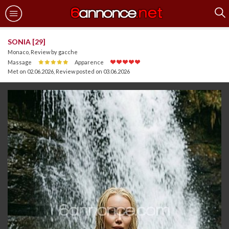
SONIA [29]
Monaco, Review by gacche
Massage
Apparence
Met on 02.06.2026
,
Review posted on 03.06.2026