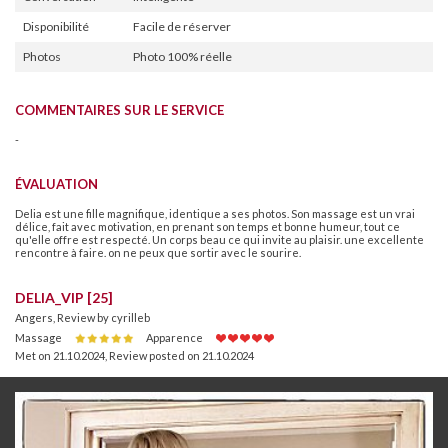
Disponibilité
Facile de réserver
Photos
Photo 100% réelle
COMMENTAIRES SUR LE SERVICE
-
ÉVALUATION
Delia est une fille magnifique, identique a ses photos. Son massage est un vrai
délice, fait avec motivation, en prenant son temps et bonne humeur, tout ce
qu'elle offre est respecté. Un corps beau ce qui invite au plaisir. une excellente
rencontre à faire. on ne peux que sortir avec le sourire.
DELIA_VIP [25]
Angers, Review by cyrilleb
Massage
Apparence
Met on 21.10.2024
,
Review posted on 21.10.2024