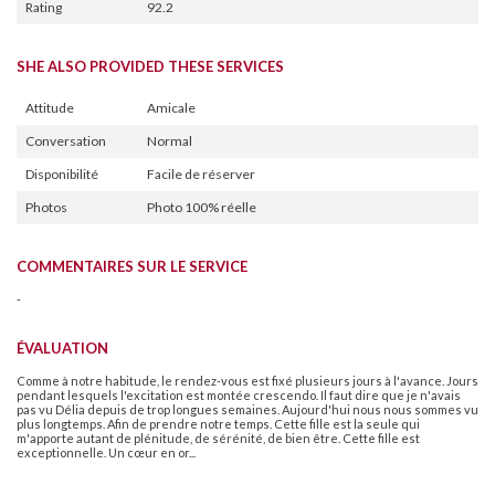
Rating
92.2
SHE ALSO PROVIDED THESE SERVICES
Attitude
Amicale
Conversation
Normal
Disponibilité
Facile de réserver
Photos
Photo 100% réelle
COMMENTAIRES SUR LE SERVICE
-
ÉVALUATION
Comme à notre habitude, le rendez-vous est fixé plusieurs jours à l'avance. Jours
pendant lesquels l'excitation est montée crescendo. Il faut dire que je n'avais
pas vu Délia depuis de trop longues semaines. Aujourd'hui nous nous sommes vu
plus longtemps. Afin de prendre notre temps. Cette fille est la seule qui
m'apporte autant de plénitude, de sérénité, de bien être. Cette fille est
exceptionnelle. Un cœur en or...