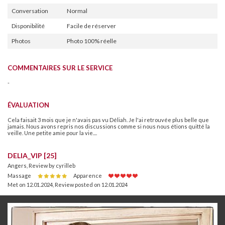
Conversation
Normal
Disponibilité
Facile de réserver
Photos
Photo 100% réelle
COMMENTAIRES SUR LE SERVICE
-
ÉVALUATION
Cela faisait 3 mois que je n'avais pas vu Déliah. Je l'ai retrouvée plus belle que
jamais. Nous avons repris nos discussions comme si nous nous étions quitté la
veille. Une petite amie pour la vie....
DELIA_VIP [25]
Angers, Review by cyrilleb
Massage
Apparence
Met on 12.01.2024
,
Review posted on 12.01.2024