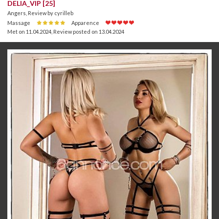
DELIA_VIP [25]
Angers, Review by cyrilleb
Massage
Apparence
Met on 11.04.2024
,
Review posted on 13.04.2024