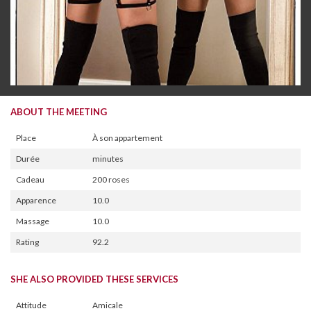
ABOUT THE MEETING
Place
À son appartement
Durée
minutes
Cadeau
200 roses
Apparence
10.0
Massage
10.0
Rating
92.2
SHE ALSO PROVIDED THESE SERVICES
Attitude
Amicale