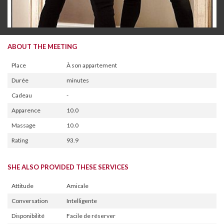
ABOUT THE MEETING
Place
À son appartement
Durée
minutes
Cadeau
-
Apparence
10.0
Massage
10.0
Rating
93.9
SHE ALSO PROVIDED THESE SERVICES
Attitude
Amicale
Conversation
Intelligente
Disponibilité
Facile de réserver