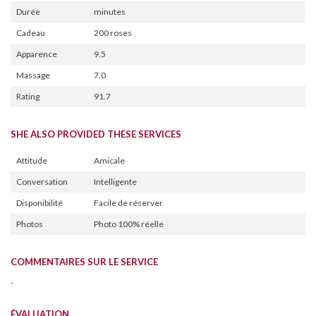
Durée
minutes
Cadeau
200 roses
Apparence
9.5
Massage
7.0
Rating
91.7
SHE ALSO PROVIDED THESE SERVICES
Attitude
Amicale
Conversation
Intelligente
Disponibilité
Facile de réserver
Photos
Photo 100% réelle
COMMENTAIRES SUR LE SERVICE
-
ÉVALUATION