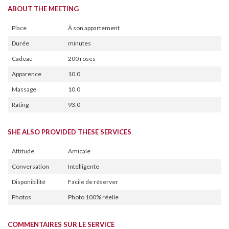
ABOUT THE MEETING
Place
À son appartement
Durée
minutes
Cadeau
200 roses
Apparence
10.0
Massage
10.0
Rating
93.0
SHE ALSO PROVIDED THESE SERVICES
Attitude
Amicale
Conversation
Intelligente
Disponibilité
Facile de réserver
Photos
Photo 100% réelle
COMMENTAIRES SUR LE SERVICE