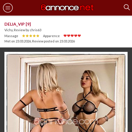
DELIA_VIP [9]
Vichy, Review by chris63
Massage
Apparence
Met on 23.03.2026
,
Review posted on 23.03.2026