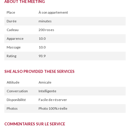
ABOUT THE MEETING
Place
À son appartement
Durée
minutes
Cadeau
200 roses
Apparence
10.0
Massage
10.0
Rating
93.9
SHE ALSO PROVIDED THESE SERVICES
Attitude
Amicale
Conversation
Intelligente
Disponibilité
Facile de réserver
Photos
Photo 100% réelle
COMMENTAIRES SUR LE SERVICE