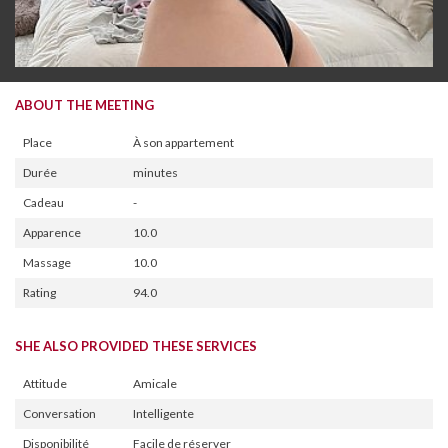
ABOUT THE MEETING
Place
À son appartement
Durée
minutes
Cadeau
-
Apparence
10.0
Massage
10.0
Rating
94.0
SHE ALSO PROVIDED THESE SERVICES
Attitude
Amicale
Conversation
Intelligente
Disponibilité
Facile de réserver