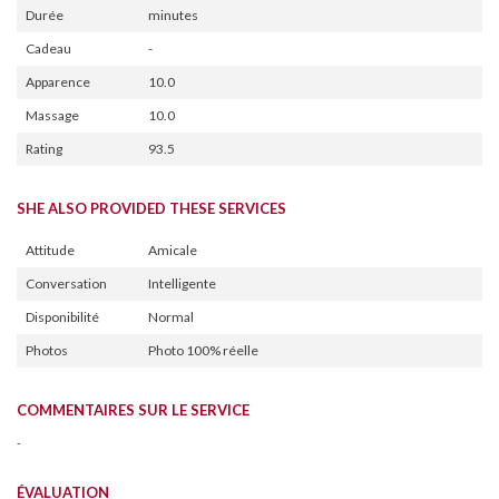
Durée
minutes
Cadeau
-
Apparence
10.0
Massage
10.0
Rating
93.5
SHE ALSO PROVIDED THESE SERVICES
Attitude
Amicale
Conversation
Intelligente
Disponibilité
Normal
Photos
Photo 100% réelle
COMMENTAIRES SUR LE SERVICE
-
ÉVALUATION