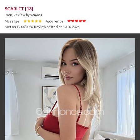
SCARLET [13]
Lyon, Review by vomora
Massage
Apparence
Met on 12.04.2026
,
Review posted on 13.04.2026