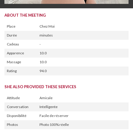
ABOUT THE MEETING
Place
Chez Moi
Durée
minutes
Cadeau
-
Apparence
10.0
Massage
10.0
Rating
94.0
SHE ALSO PROVIDED THESE SERVICES
Attitude
Amicale
Conversation
Intelligente
Disponibilité
Facile de réserver
Photos
Photo 100% réelle