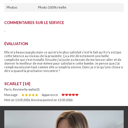
Photos
Photo 100% réelle
COMMENTAIRES SUR LE SERVICE
-
ÉVALUATION
Elle m'a beaucoup plu mais ce qui m'a le plus satisfait c'est le fait qu'il n'y est pas
cette latence au niveau de la proximité. Ça a été directement une belle
complicité qui s'est installé. Ensuite j'ai juste eu besoin de me laisser aller et de
donner le meilleur de moi-même pour satisfaire cette bombe. Je pense que j'ai
rempli ma mission tout comme elle a rempli la sienne. Donc je n'ai qu'une chose à
dire à quand la prochaine rencontre ?
SCARLET [14]
Paris, Review by waliw21
Massage
Apparence
Met on 13.05.2026
,
Review posted on 13.05.2026