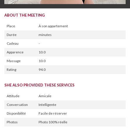
ABOUT THE MEETING
Place
À son appartement
Durée
minutes
Cadeau
-
Apparence
10.0
Massage
10.0
Rating
94.0
SHE ALSO PROVIDED THESE SERVICES
Attitude
Amicale
Conversation
Intelligente
Disponibilité
Facile de réserver
Photos
Photo 100% réelle