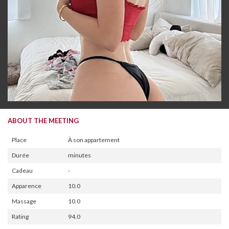
ABOUT THE MEETING
Place
À son appartement
Durée
minutes
Cadeau
-
Apparence
10.0
Massage
10.0
Rating
94.0