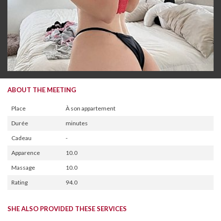
ABOUT THE MEETING
Place
À son appartement
Durée
minutes
Cadeau
-
Apparence
10.0
Massage
10.0
Rating
94.0
SHE ALSO PROVIDED THESE SERVICES