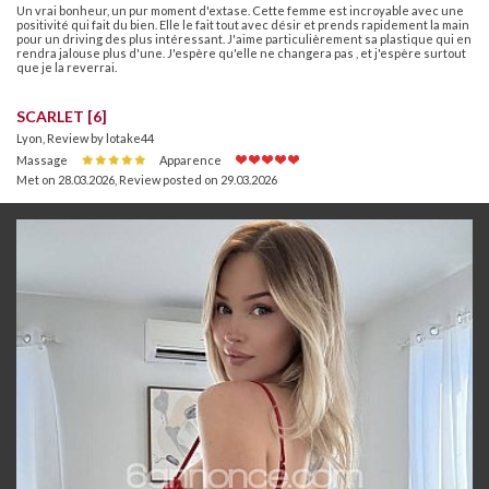
Un vrai bonheur, un pur moment d'extase. Cette femme est incroyable avec une
positivité qui fait du bien. Elle le fait tout avec désir et prends rapidement la main
pour un driving des plus intéressant. J'aime particulièrement sa plastique qui en
rendra jalouse plus d'une. J'espère qu'elle ne changera pas , et j'espère surtout
que je la reverrai.
SCARLET [6]
Lyon, Review by lotake44
Massage
Apparence
Met on 28.03.2026
,
Review posted on 29.03.2026