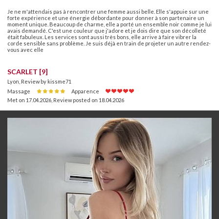
Je ne m'attendais pas à rencontrer une femme aussi belle. Elle s'appuie sur une
forte expérience et une énergie débordante pour donner à son partenaire un
moment unique. Beaucoup de charme, elle a porté un ensemble noir comme je lui
avais demandé. C'est une couleur que j'adore et je dois dire que son décolleté
était fabuleux. Les services sont aussi très bons, elle arrive à faire vibrer la
corde sensible sans problème. Je suis déjà en train de projeter un autre rendez-
vous avec elle
SCARLET [9]
Lyon, Review by kissme71
Massage
Apparence
Met on 17.04.2026
,
Review posted on 18.04.2026