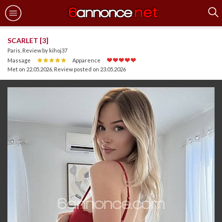
SCARLET [3]
Paris, Review by kihoj37
Massage
Apparence
Met on 22.05.2026
,
Review posted on 23.05.2026