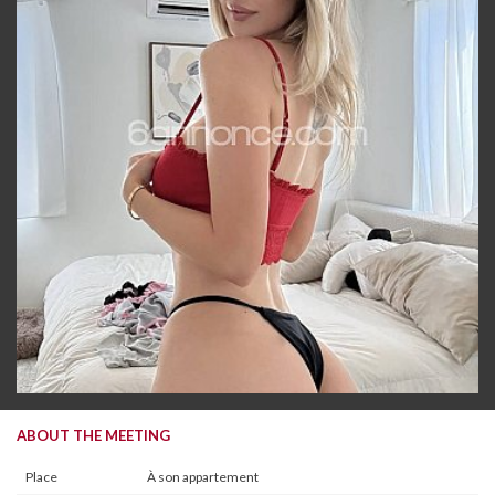
ABOUT THE MEETING
Place
À son appartement