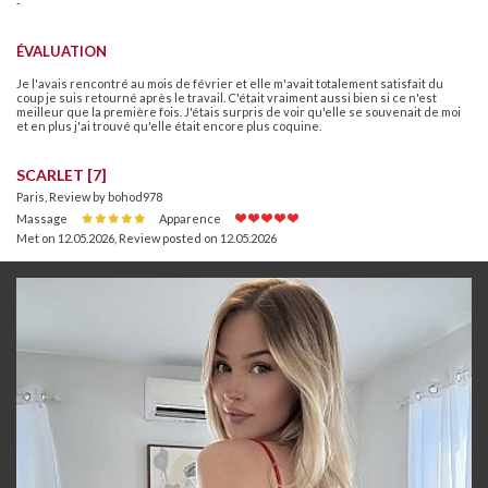
-
ÉVALUATION
Je l'avais rencontré au mois de février et elle m'avait totalement satisfait du
coup je suis retourné après le travail. C'était vraiment aussi bien si ce n'est
meilleur que la première fois. J'étais surpris de voir qu'elle se souvenait de moi
et en plus j'ai trouvé qu'elle était encore plus coquine.
SCARLET [7]
Paris, Review by bohod978
Massage
Apparence
Met on 12.05.2026
,
Review posted on 12.05.2026