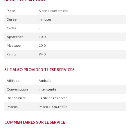
Place
À son appartement
Durée
minutes
Cadeau
-
Apparence
10.0
Massage
10.0
Rating
94.0
SHE ALSO PROVIDED THESE SERVICES
Attitude
Amicale
Conversation
Intelligente
Disponibilité
Facile de réserver
Photos
Photo 100% réelle
COMMENTAIRES SUR LE SERVICE