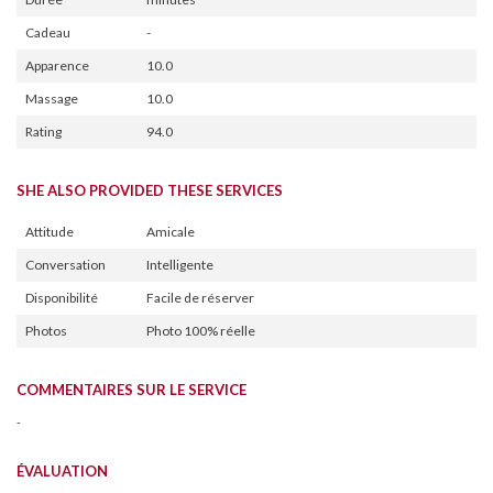
Cadeau
-
Apparence
10.0
Massage
10.0
Rating
94.0
SHE ALSO PROVIDED THESE SERVICES
Attitude
Amicale
Conversation
Intelligente
Disponibilité
Facile de réserver
Photos
Photo 100% réelle
COMMENTAIRES SUR LE SERVICE
-
ÉVALUATION