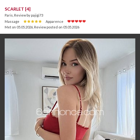
SCARLET [4]
Paris, Review by pajigi73
Massage
Apparence
Met on 05.05.2026
,
Review posted on 05.05.2026