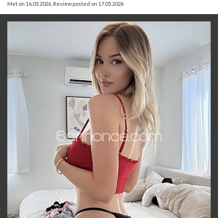
Met on 16.05.2026
,
Review posted on 17.05.2026