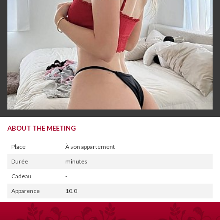
ABOUT THE MEETING
Place
À son appartement
Durée
minutes
Cadeau
-
Apparence
10.0
Massage
10.0