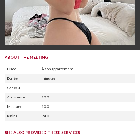
ABOUT THE MEETING
Place
À son appartement
Durée
minutes
Cadeau
-
Apparence
10.0
Massage
10.0
Rating
94.0
SHE ALSO PROVIDED THESE SERVICES