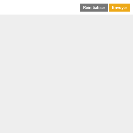
Réinitialiser
Envoyer