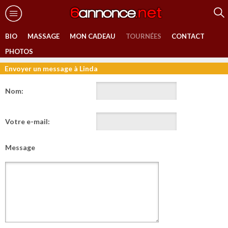
BIO
MASSAGE
MON CADEAU
TOURNÉES
CONTACT
PHOTOS
Envoyer un message à Linda
Nom:
Votre e-mail:
Message