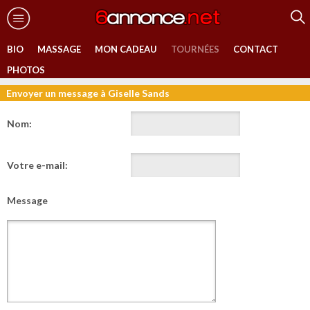
BIO
MASSAGE
MON CADEAU
TOURNÉES
CONTACT
PHOTOS
Envoyer un message à Giselle Sands
Nom:
Votre e-mail:
Message