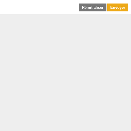
Réinitialiser
Envoyer